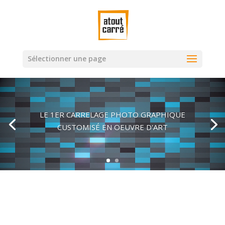
Sélectionner une page
Lecteur
vidéo
LE 1ER CARRELAGE PHOTO GRAPHIQUE
CUSTOMISÉ EN OEUVRE D'ART