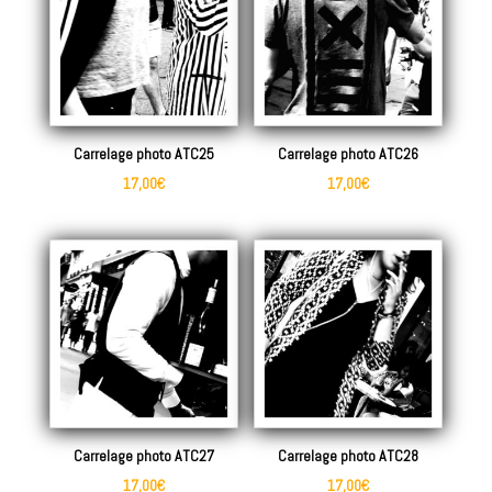
Carrelage photo ATC25
Carrelage photo ATC26
17,00
€
17,00
€
Carrelage photo ATC27
Carrelage photo ATC28
17,00
€
17,00
€