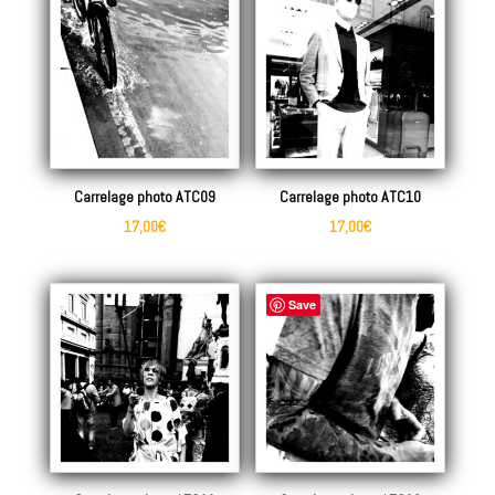
Carrelage photo ATC09
Carrelage photo ATC10
17,00
€
17,00
€
Save