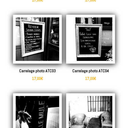
17,00
€
17,00
€
Carrelage photo ATC03
Carrelage photo ATC04
17,00
€
17,00
€