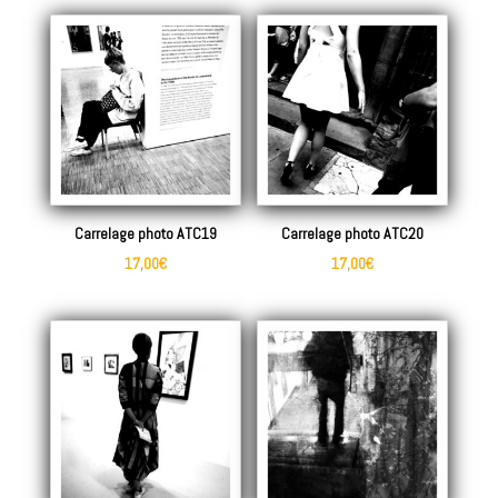
Carrelage photo ATC19
Carrelage photo ATC20
17,00
€
17,00
€