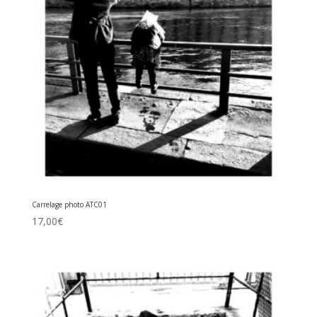
Carrelage photo ATC01
17,00
€