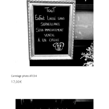
Carrelage photo ATC04
17,00
€