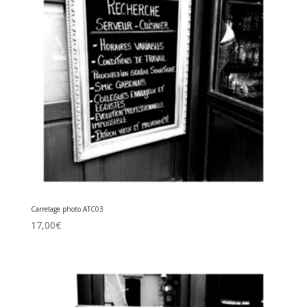
Carrelage photo ATC03
17,00
€