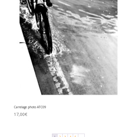
Carrelage photo ATC09
17,00
€