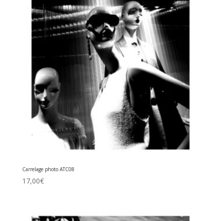
Carrelage photo ATC08
17,00
€