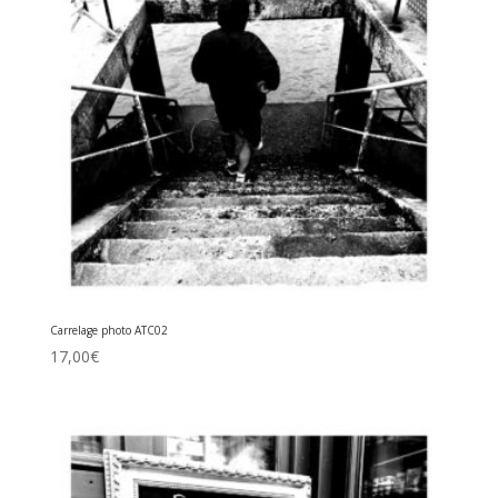
Carrelage photo ATC02
17,00
€