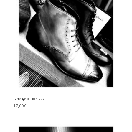
Carrelage photo ATC07
17,00
€