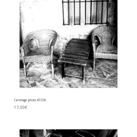
Carrelage photo ATC06
17,00
€