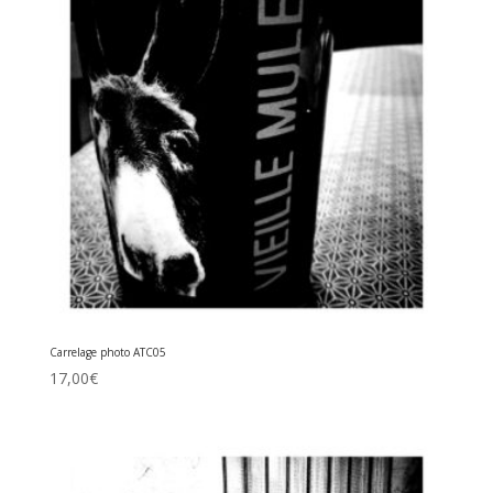
Carrelage photo ATC05
17,00
€