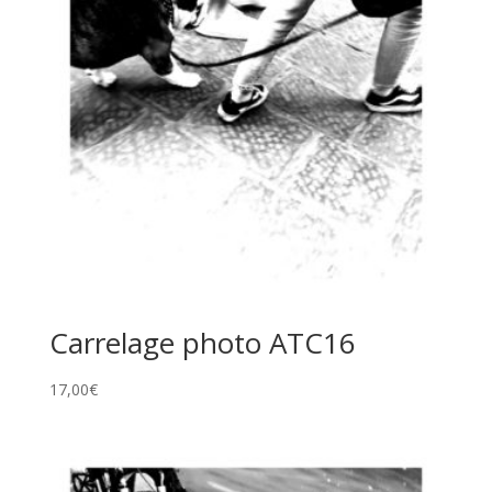
Carrelage photo ATC16
17,00
€