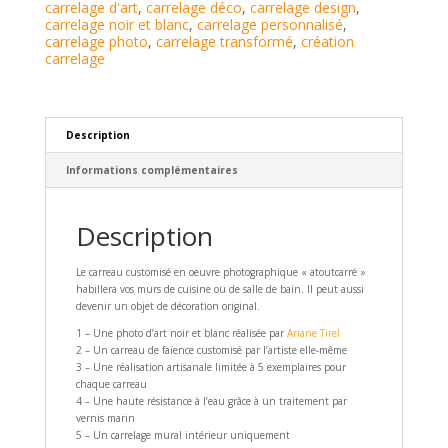
carrelage d'art
,
carrelage déco
,
carrelage design
,
carrelage noir et blanc
,
carrelage personnalisé
,
carrelage photo
,
carrelage transformé
,
création
carrelage
Description
Informations complémentaires
Description
Le carreau customisé en oeuvre photographique « atoutcarré »
habillera vos murs de cuisine ou de salle de bain. Il peut aussi
devenir un objet de décoration original.
1 – Une photo d’art noir et blanc réalisée par
Ariane Tirel
2 – Un carreau de faïence customisé par l’artiste elle-même
3 – Une réalisation artisanale limitée à 5 exemplaires pour
chaque carreau
4 – Une haute résistance à l’eau grâce à un traitement par
vernis marin
5 – Un carrelage mural intérieur uniquement