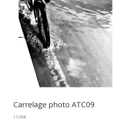
Carrelage photo ATC09
17,00
€