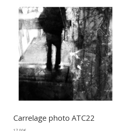
Carrelage photo ATC22
17,00
€