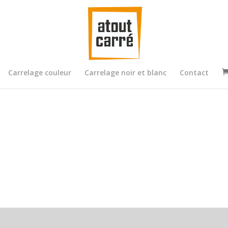
Carrelage couleur
Carrelage noir et blanc
Contact