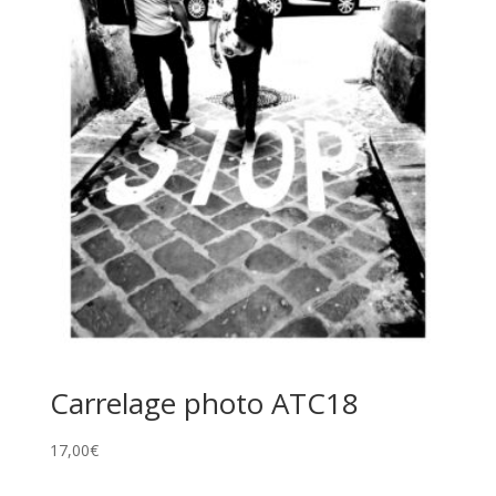
Carrelage photo ATC18
17,00
€