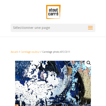
Sélectionner une page
Accueil
/
Carrelage couleur
/ Carrelage photo ATCC011