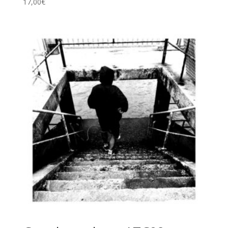
17,00
€