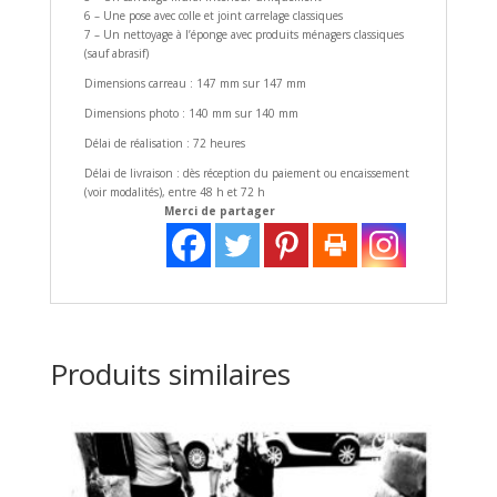
6 – Une pose avec colle et joint carrelage classiques
7 – Un nettoyage à l’éponge avec produits ménagers classiques
(sauf abrasif)
Dimensions carreau : 147 mm sur 147 mm
Dimensions photo : 140 mm sur 140 mm
Délai de réalisation : 72 heures
Délai de livraison : dès réception du paiement ou encaissement
(voir modalités), entre 48 h et 72 h
Merci de partager
Produits similaires