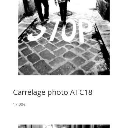
Carrelage photo ATC18
17,00
€