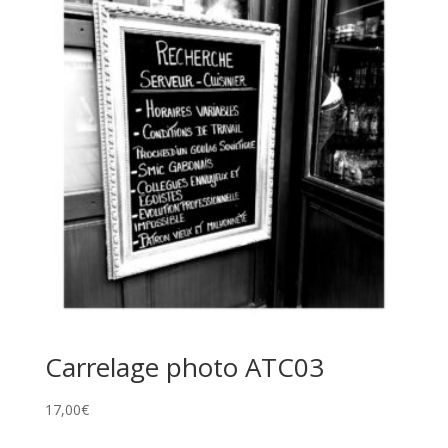
Carrelage photo ATC03
17,00
€